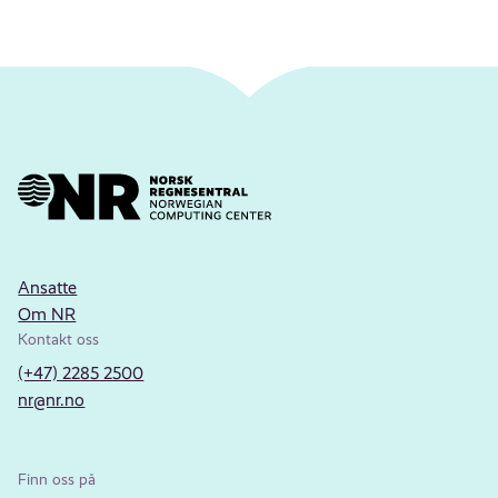
Ansatte
Om NR
Kontakt oss
(+47) 2285 2500
nr@nr.no
Finn oss på