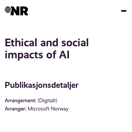
Hopp
til
hovedinnhold
Ethical and social
impacts of AI
Publikasjonsdetaljer
Arrangement:
(Digitalt)
Arrangør:
Microsoft Norway