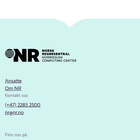
Ansatte
Om NR
Kontakt oss
(+47) 2285 2500
nr@nr.no
Finn oss på