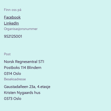
Finn oss på
Facebook
LinkedIn
Organisasjonsnummer
952125001
Post
Norsk Regnesentral STI
Postboks 114 Blindern
0314 Oslo
Besøksadresse
Gaustadalleen 23a, 4.etasje
Kristen Nygaards hus
0373 Oslo