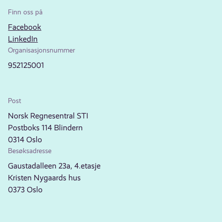
Finn oss på
Facebook
LinkedIn
Organisasjonsnummer
952125001
Post
Norsk Regnesentral STI
Postboks 114 Blindern
0314 Oslo
Besøksadresse
Gaustadalleen 23a, 4.etasje
Kristen Nygaards hus
0373 Oslo