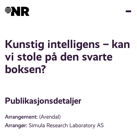
Hopp
til
hovedinnhold
Kunstig intelligens – kan
vi stole på den svarte
boksen?
Publikasjonsdetaljer
Arrangement:
(Arendal)
Arrangør:
Simula Research Laboratory AS