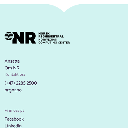
Ansatte
Om NR
Kontakt oss
(+47) 2285 2500
nr@nr.no
Finn oss på
Facebook
LinkedIn