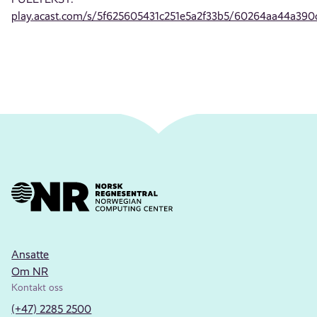
play.acast.com/s/5f625605431c251e5a2f33b5/60264aa44a390
Ansatte
Om NR
Kontakt oss
(+47) 2285 2500