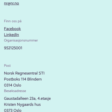
nr@nr.no
Finn oss på
Facebook
LinkedIn
Organisasjonsnummer
952125001
Post
Norsk Regnesentral STI
Postboks 114 Blindern
0314 Oslo
Besøksadresse
Gaustadalleen 23a, 4.etasje
Kristen Nygaards hus
0373 Oslo