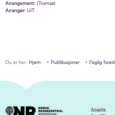
Arrangement:
(Tromsø)
Arrangør:
UiT
Du er her:
Hjem
Publikasjoner
Faglig fore
Ansatte