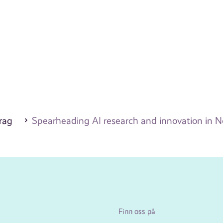
drag
Spearheading AI research and innovation in 
Finn oss på