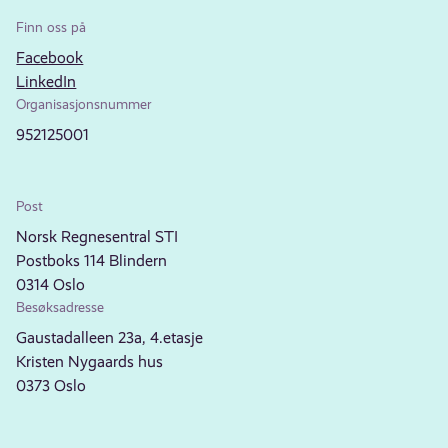
Finn oss på
Facebook
LinkedIn
Organisasjonsnummer
952125001
Post
Norsk Regnesentral STI
Postboks 114 Blindern
0314 Oslo
Besøksadresse
Gaustadalleen 23a, 4.etasje
Kristen Nygaards hus
0373 Oslo