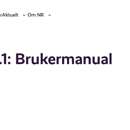
r
Aktuelt
Om NR
.1: Brukermanual