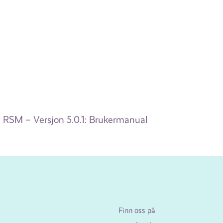
RSM – Versjon 5.0.1: Brukermanual
Finn oss på