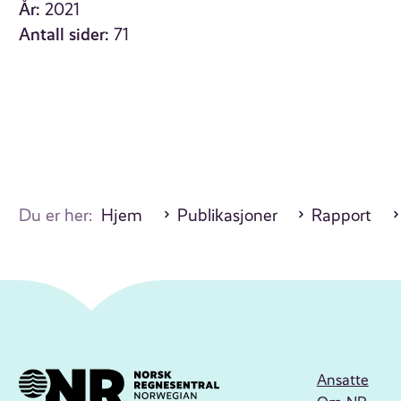
År:
2021
Antall sider:
71
Du er her:
Hjem
Publikasjoner
Rapport
Ansatte