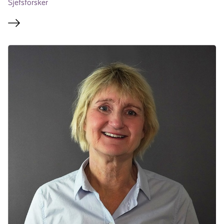
Sjefsforsker