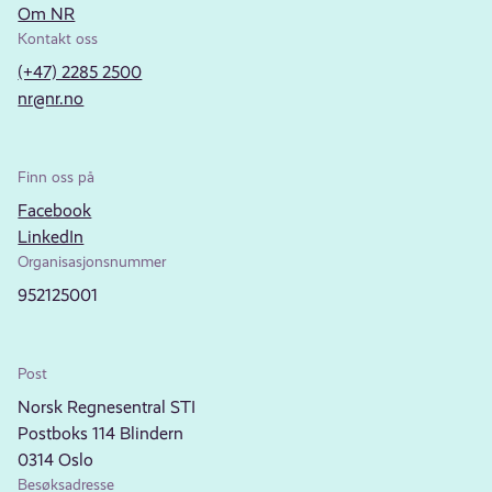
Om NR
Kontakt oss
(+47) 2285 2500
nr@nr.no
Finn oss på
Facebook
LinkedIn
Organisasjonsnummer
952125001
Post
Norsk Regnesentral STI
Postboks 114 Blindern
0314 Oslo
Besøksadresse