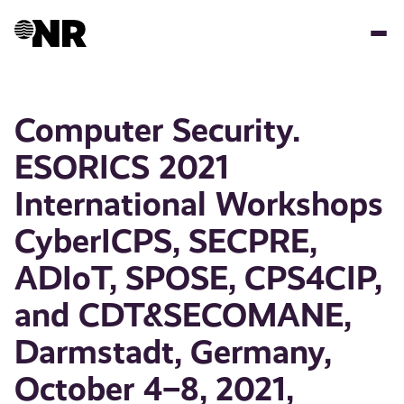
Hopp
til
hovedinnhold
Computer Security.
ESORICS 2021
International Workshops
CyberICPS, SECPRE,
ADIoT, SPOSE, CPS4CIP,
and CDT&SECOMANE,
Darmstadt, Germany,
October 4–8, 2021,