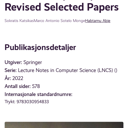
Revised Selected Papers
Sokratis Katsikas
Marco Antonio Sotelo Monge
Habtamu Abie
Publikasjonsdetaljer
Utgiver:
Springer
Serie:
Lecture Notes in Computer Science (LNCS) ()
År:
2022
Antall sider:
578
Internasjonale standardnumre:
Trykt: 9783030954833