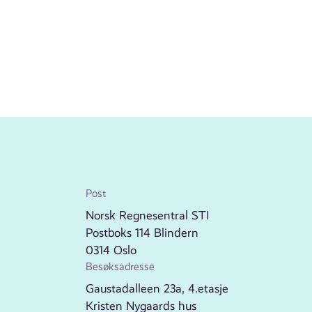
Post
Norsk Regnesentral STI
Postboks 114 Blindern
0314 Oslo
Besøksadresse
Gaustadalleen 23a, 4.etasje
Kristen Nygaards hus