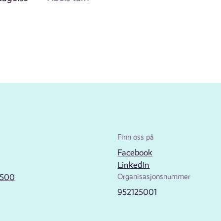
Finn oss på
Facebook
LinkedIn
2500
Organisasjonsnummer
952125001