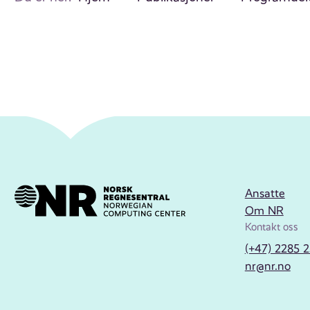
Ansatte
Om NR
Kontakt oss
(+47) 2285 
nr@nr.no