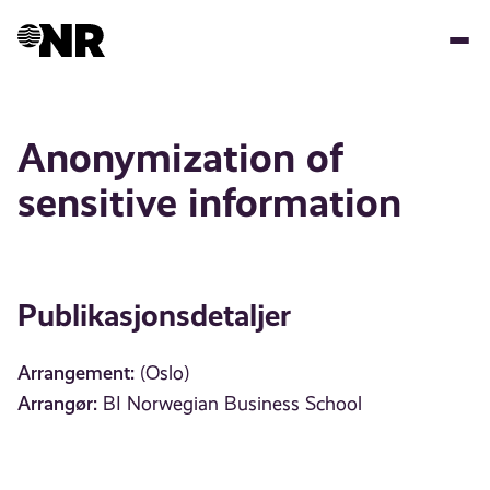
Hopp
til
hovedinnhold
Anonymization of
sensitive information
Publikasjonsdetaljer
Arrangement:
(Oslo)
Arrangør:
BI Norwegian Business School