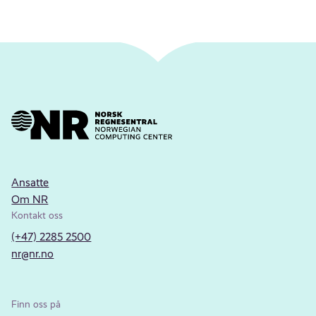
Ansatte
Om NR
Kontakt oss
(+47) 2285 2500
nr@nr.no
Finn oss på