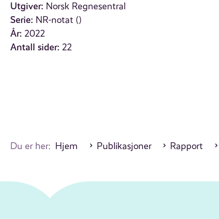
Utgiver:
Norsk Regnesentral
Serie:
NR-notat ()
År:
2022
Antall sider:
22
Du er her:
Hjem
Publikasjoner
Rapport