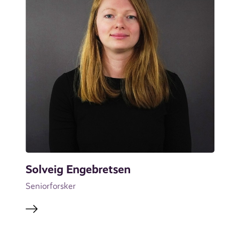
Solveig Engebretsen
Seniorforsker