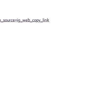
_source=ig_web_copy_link