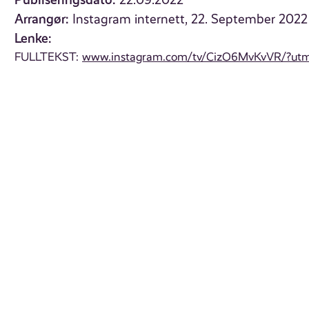
22.09.2022
Arrangør:
Instagram internett, 22. September 2022
Lenke:
FULLTEKST:
www.instagram.com/tv/CizO6MvKvVR/?utm