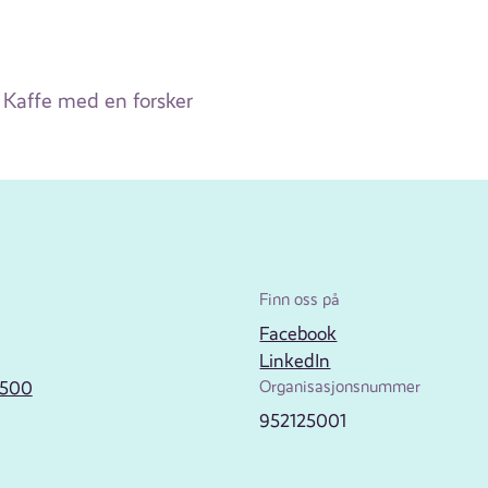
Kaffe med en forsker
Finn oss på
Facebook
LinkedIn
2500
Organisasjonsnummer
952125001