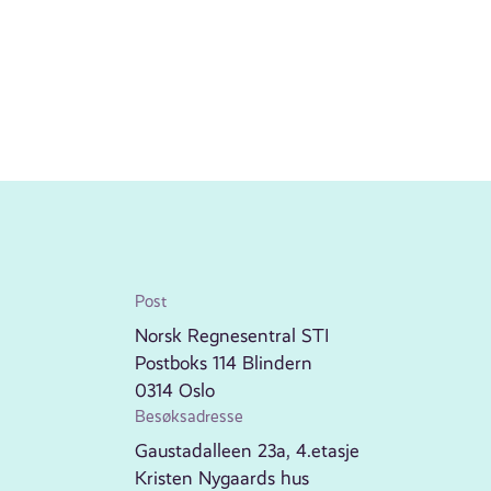
Post
Norsk Regnesentral STI
Postboks 114 Blindern
0314 Oslo
Besøksadresse
Gaustadalleen 23a, 4.etasje
Kristen Nygaards hus