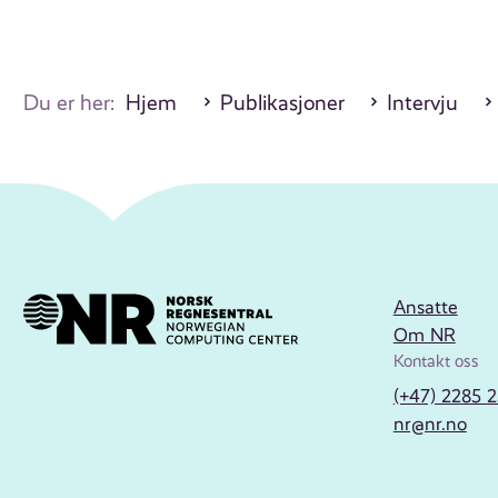
Du er her:
Hjem
Publikasjoner
Intervju
Ansatte
Om NR
Kontakt oss
(+47) 2285 
nr@nr.no