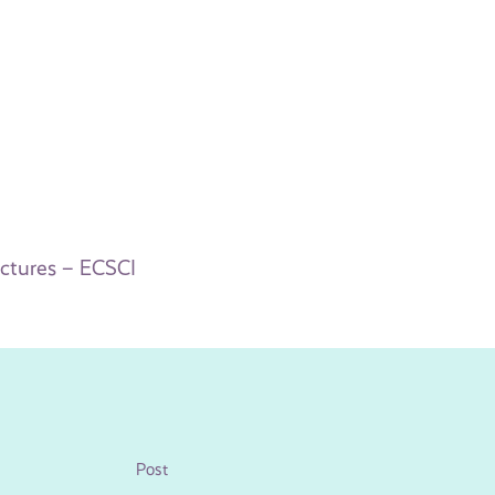
uctures – ECSCI
Post