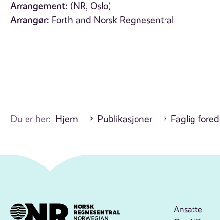
Arrangement:
(NR, Oslo)
Arrangør:
Forth and Norsk Regnesentral
Du er her:
Hjem
Publikasjoner
Faglig fore
Ansatte