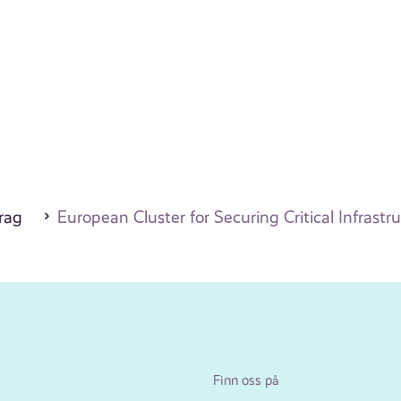
drag
European Cluster for Securing Critical Infrastr
Finn oss på