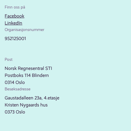
Finn oss på
Facebook
LinkedIn
Organisasjonsnummer
952125001
Post
Norsk Regnesentral STI
Postboks 114 Blindern
0314 Oslo
Besøksadresse
Gaustadalleen 23a, 4.etasje
Kristen Nygaards hus
0373 Oslo