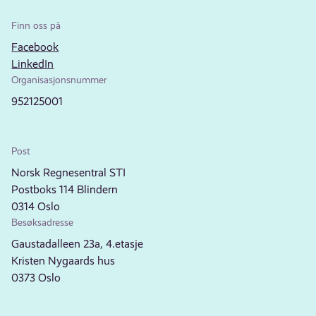
Finn oss på
Facebook
LinkedIn
Organisasjonsnummer
952125001
Post
Norsk Regnesentral STI
Postboks 114 Blindern
0314 Oslo
Besøksadresse
Gaustadalleen 23a, 4.etasje
Kristen Nygaards hus
0373 Oslo