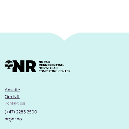
Ansatte
Om NR
Kontakt oss
(+47) 2285 2500
nr@nr.no