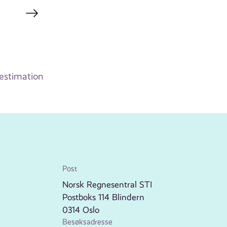
 estimation
Post
Norsk Regnesentral STI
Postboks 114 Blindern
0314 Oslo
Besøksadresse