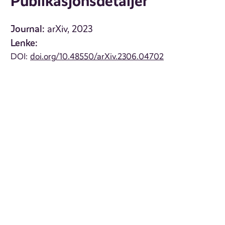
Publikasjonsdetaljer
Journal:
arXiv, 2023
Lenke:
DOI:
doi.org/10.48550/arXiv.2306.04702