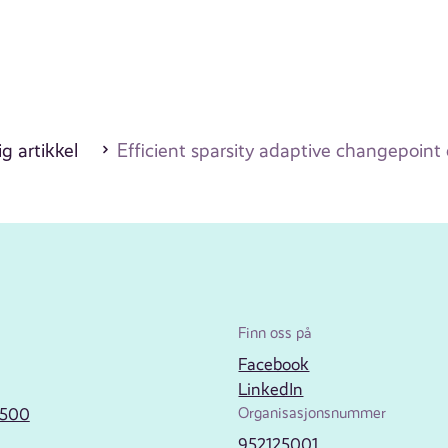
g artikkel
Efficient sparsity adaptive changepoint
Finn oss på
Facebook
LinkedIn
2500
Organisasjonsnummer
952125001