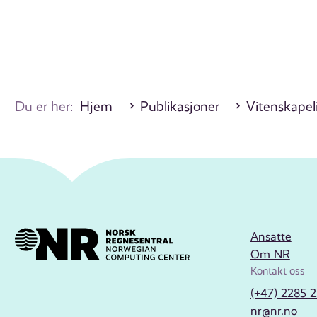
Du er her:
Hjem
Publikasjoner
Vitenskapeli
Ansatte
Om NR
Kontakt oss
(+47) 2285 
nr@nr.no