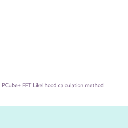
PCube+ FFT Likelihood calculation method