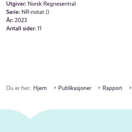
Utgiver:
Norsk Regnesentral
Serie:
NR-notat ()
År:
2023
Antall sider:
11
Du er her:
Hjem
Publikasjoner
Rapport