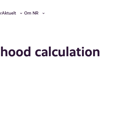
r
Aktuelt
Om NR
hood calculation