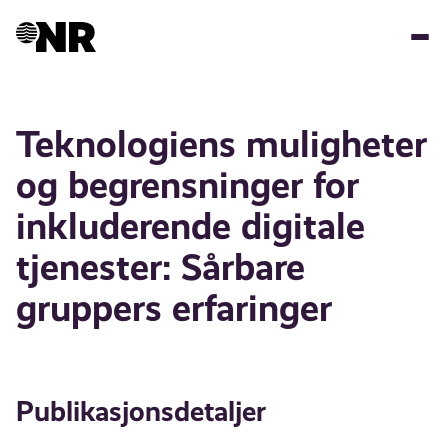
Hopp
til
hovedinnhold
Teknologiens muligheter
og begrensninger for
inkluderende digitale
tjenester: Sårbare
gruppers erfaringer
Publikasjonsdetaljer