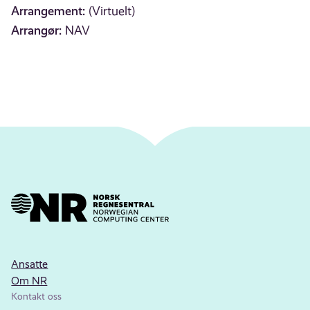
Arrangement:
(Virtuelt)
Arrangør:
NAV
Ansatte
Om NR
Kontakt oss