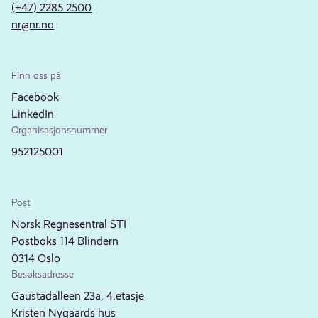
(+47) 2285 2500
nr@nr.no
Finn oss på
Facebook
LinkedIn
Organisasjonsnummer
952125001
Post
Norsk Regnesentral STI
Postboks 114 Blindern
0314 Oslo
Besøksadresse
Gaustadalleen 23a, 4.etasje
Kristen Nygaards hus