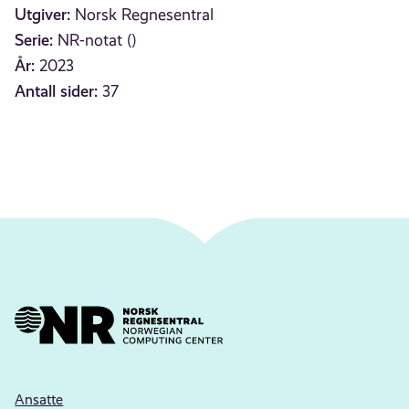
Utgiver:
Norsk Regnesentral
Serie:
NR-notat ()
År:
2023
Antall sider:
37
Ansatte