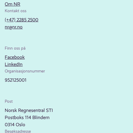
Om NR
Kontakt oss
(+47) 2285 2500
nr@nr.no
Finn oss på
Facebook
LinkedIn
Organisasjonsnummer
952125001
Post
Norsk Regnesentral STI
Postboks 114 Blindern
0314 Oslo
Besøksadresse