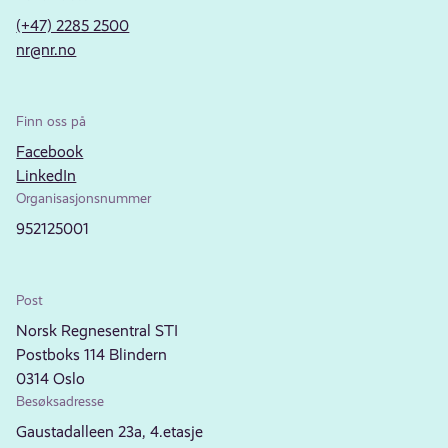
(+47) 2285 2500
nr@nr.no
Finn oss på
Facebook
LinkedIn
Organisasjonsnummer
952125001
Post
Norsk Regnesentral STI
Postboks 114 Blindern
0314 Oslo
Besøksadresse
Gaustadalleen 23a, 4.etasje