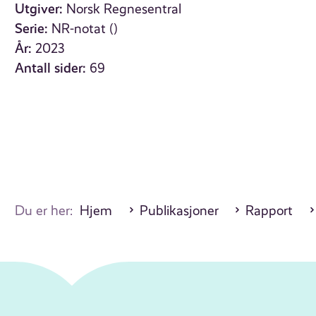
Utgiver:
Norsk Regnesentral
Serie:
NR-notat ()
År:
2023
Antall sider:
69
Du er her:
Hjem
Publikasjoner
Rapport