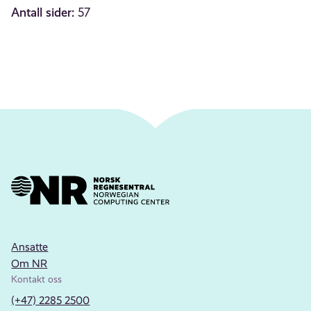
Antall sider:
57
Ansatte
Om NR
Kontakt oss
(+47) 2285 2500