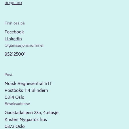
nr@nr.no
Finn oss på
Facebook
LinkedIn
Organisasjonsnummer
952125001
Post
Norsk Regnesentral STI
Postboks 114 Blindern
0314 Oslo
Besøksadresse
Gaustadalleen 23a, 4.etasje
Kristen Nygaards hus
0373 Oslo