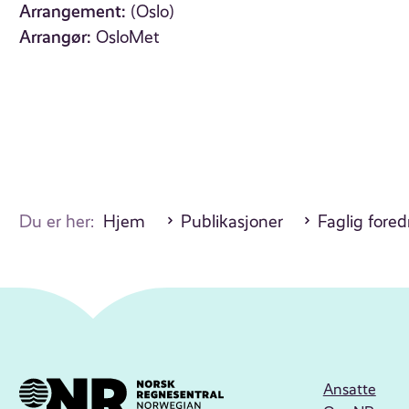
Arrangement:
(Oslo)
Arrangør:
OsloMet
Du er her:
Hjem
Publikasjoner
Faglig fore
Ansatte