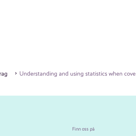
drag
Understanding and using statistics when coveri
Finn oss på