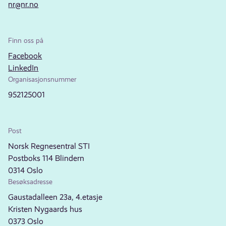
nr@nr.no
Finn oss på
Facebook
LinkedIn
Organisasjonsnummer
952125001
Post
Norsk Regnesentral STI
Postboks 114 Blindern
0314 Oslo
Besøksadresse
Gaustadalleen 23a, 4.etasje
Kristen Nygaards hus
0373 Oslo