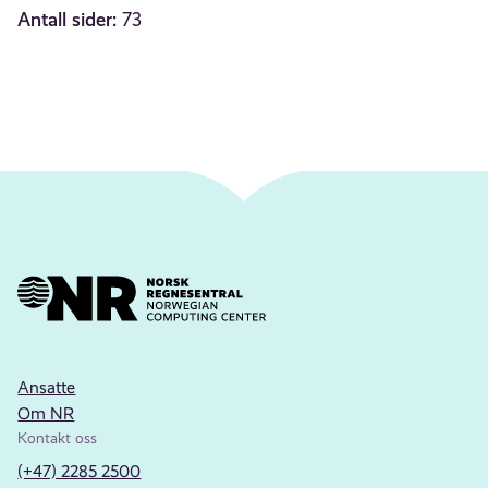
Antall sider:
73
Ansatte
Om NR
Kontakt oss
(+47) 2285 2500