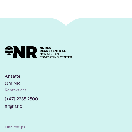
Ansatte
Om NR
Kontakt oss
(+47) 2285 2500
nr@nr.no
Finn oss på