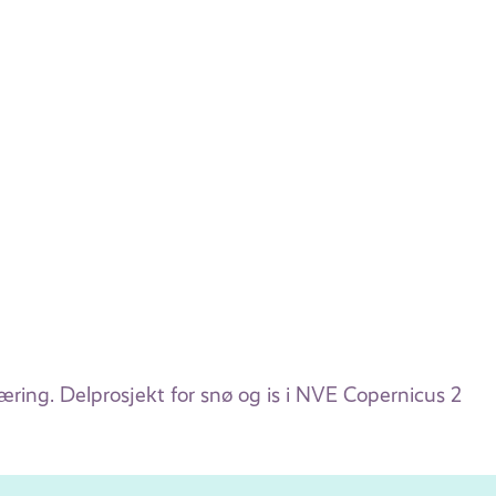
ring. Delprosjekt for snø og is i NVE Copernicus 2