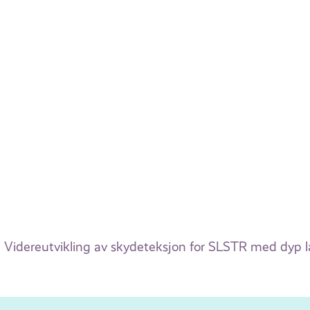
Videreutvikling av skydeteksjon for SLSTR med dyp læ