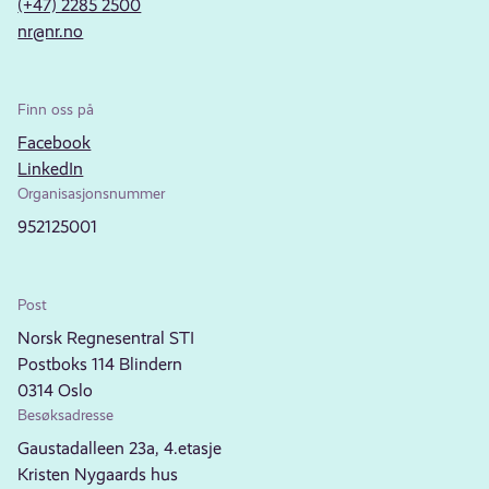
(+47) 2285 2500
nr@nr.no
Finn oss på
Facebook
LinkedIn
Organisasjonsnummer
952125001
Post
Norsk Regnesentral STI
Postboks 114 Blindern
0314 Oslo
Besøksadresse
Gaustadalleen 23a, 4.etasje
Kristen Nygaards hus