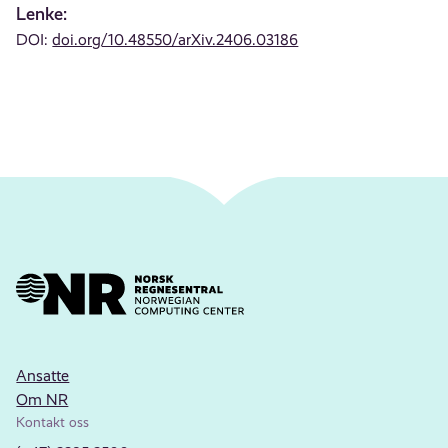
Lenke:
DOI:
doi.org/10.48550/arXiv.2406.03186
Ansatte
Om NR
Kontakt oss