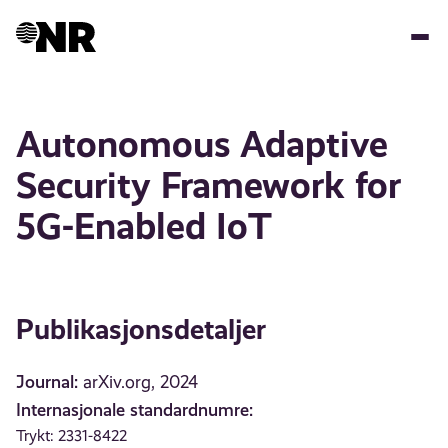
Hopp
til
hovedinnhold
Autonomous Adaptive
Security Framework for
5G-Enabled IoT
Publikasjonsdetaljer
Journal:
arXiv.org, 2024
Internasjonale standardnumre:
Trykt: 2331-8422