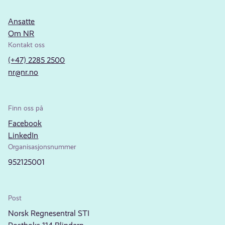
Ansatte
Om NR
Kontakt oss
(+47) 2285 2500
nr@nr.no
Finn oss på
Facebook
LinkedIn
Organisasjonsnummer
952125001
Post
Norsk Regnesentral STI