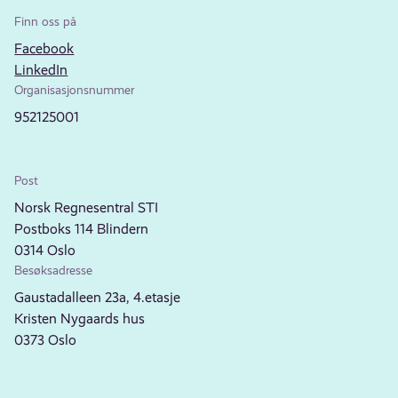
Finn oss på
Facebook
LinkedIn
Organisasjonsnummer
952125001
Post
Norsk Regnesentral STI
Postboks 114 Blindern
0314 Oslo
Besøksadresse
Gaustadalleen 23a, 4.etasje
Kristen Nygaards hus
0373 Oslo