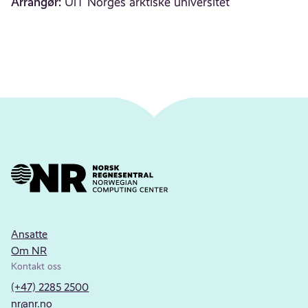
Arrangør:
UiT Norges arktiske universitet
Ansatte
Om NR
Kontakt oss
(+47) 2285 2500
nr@nr.no