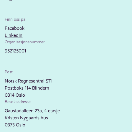
Finn oss på
Facebook
LinkedIn
Organisasjonsnummer
952125001
Post
Norsk Regnesentral STI
Postboks 114 Blindern
0314 Oslo
Besøksadresse
Gaustadalleen 23a, 4.etasje
Kristen Nygaards hus
0373 Oslo