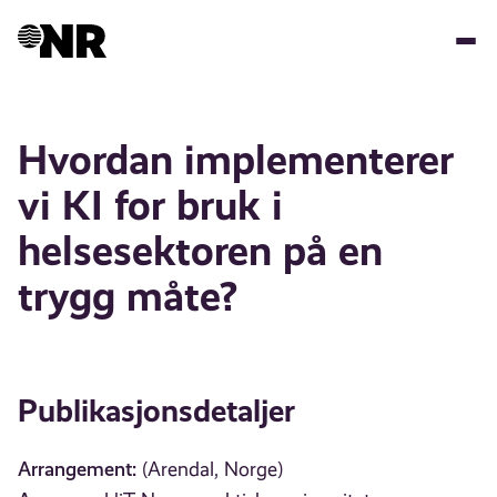
Hopp
til
hovedinnhold
Hvordan implementerer
vi KI for bruk i
helsesektoren på en
trygg måte?
Publikasjonsdetaljer
Arrangement:
(Arendal, Norge)