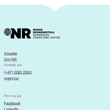
Ansatte
Om NR
Kontakt oss
(+47) 2285 2500
nr@nr.no
Finn oss på
Facebook
LinkedIn