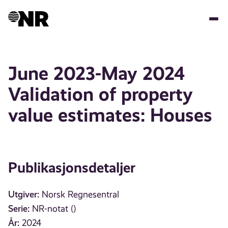
Hopp
til
hovedinnhold
June 2023-May 2024
Validation of property
value estimates: Houses
Publikasjonsdetaljer
Utgiver:
Norsk Regnesentral
Serie:
NR-notat ()
År:
2024