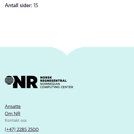
Antall sider:
15
Ansatte
Om NR
Kontakt oss
(+47) 2285 2500