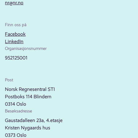
nr@nr.no
Finn oss på
Facebook
LinkedIn
Organisasjonsnummer
952125001
Post
Norsk Regnesentral STI
Postboks 114 Blindern
0314 Oslo
Besøksadresse
Gaustadalleen 23a, 4.etasje
Kristen Nygaards hus
0373 Oslo