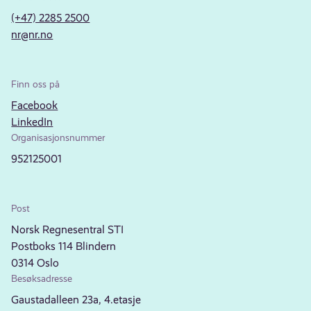
(+47) 2285 2500
nr@nr.no
Finn oss på
Facebook
LinkedIn
Organisasjonsnummer
952125001
Post
Norsk Regnesentral STI
Postboks 114 Blindern
0314 Oslo
Besøksadresse
Gaustadalleen 23a, 4.etasje