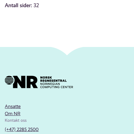
Antall sider:
32
Ansatte
Om NR
Kontakt oss
(+47) 2285 2500