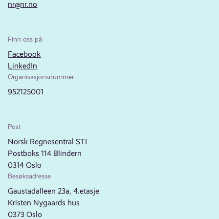
nr@nr.no
Finn oss på
Facebook
LinkedIn
Organisasjonsnummer
952125001
Post
Norsk Regnesentral STI
Postboks 114 Blindern
0314 Oslo
Besøksadresse
Gaustadalleen 23a, 4.etasje
Kristen Nygaards hus
0373 Oslo