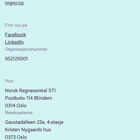
nr@nr.no
Finn oss på
Facebook
LinkedIn
Organisasjonsnummer
952125001
Post
Norsk Regnesentral STI
Postboks 114 Blindern
0314 Oslo
Besøksadresse
Gaustadalleen 23a, 4.etasje
Kristen Nygaards hus
0373 Oslo