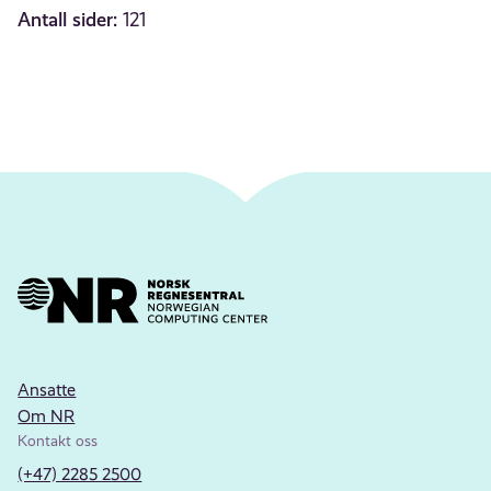
Antall sider:
121
Ansatte
Om NR
Kontakt oss
(+47) 2285 2500