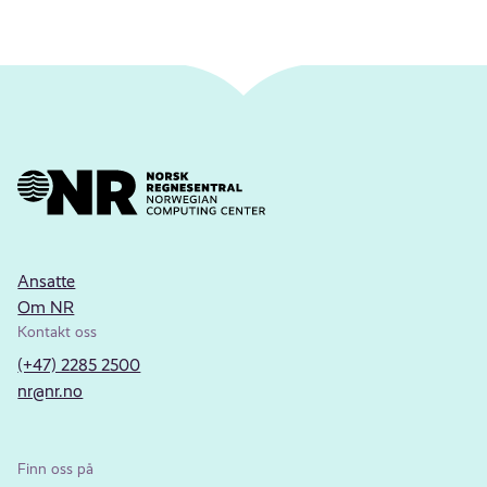
Ansatte
Om NR
Kontakt oss
(+47) 2285 2500
nr@nr.no
Finn oss på