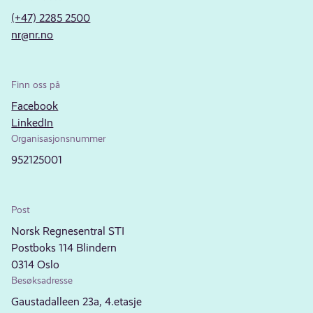
(+47) 2285 2500
nr@nr.no
Finn oss på
Facebook
LinkedIn
Organisasjonsnummer
952125001
Post
Norsk Regnesentral STI
Postboks 114 Blindern
0314 Oslo
Besøksadresse
Gaustadalleen 23a, 4.etasje