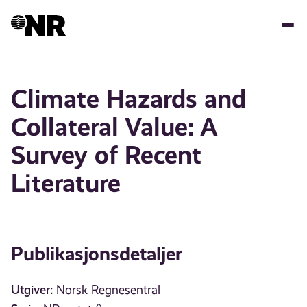
Hopp
til
hovedinnhold
Climate Hazards and
Collateral Value: A
Survey of Recent
Literature
Publikasjonsdetaljer
Utgiver:
Norsk Regnesentral