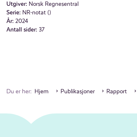
Utgiver:
Norsk Regnesentral
Serie:
NR-notat ()
År:
2024
Antall sider:
37
Du er her:
Hjem
Publikasjoner
Rapport