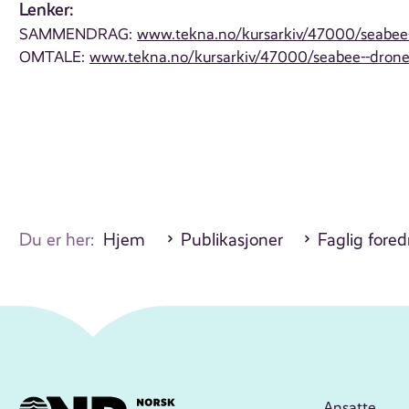
Lenker:
SAMMENDRAG:
www.tekna.no/kursarkiv/47000/seabee-
OMTALE:
www.tekna.no/kursarkiv/47000/seabee--droneb
Du er her:
Hjem
Publikasjoner
Faglig fore
Ansatte