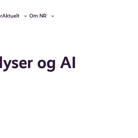
r
Aktuelt
Om NR
lyser og AI