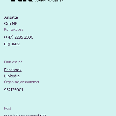
Ansatte
Om NR
Kontakt oss
(+47) 2285 2500
nr@nr.no
Finn oss på
Facebook
LinkedIn
Organisasjonsnummer
952125001
Post