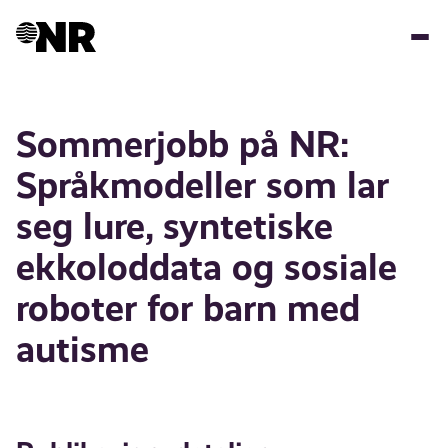
Hopp
til
hovedinnhold
Sommerjobb på NR:
Språkmodeller som lar
seg lure, syntetiske
ekkoloddata og sosiale
roboter for barn med
autisme