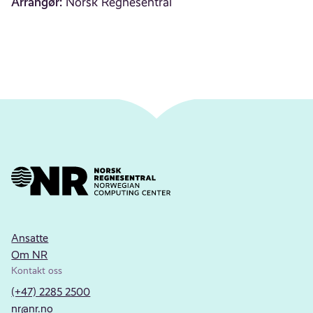
Arrangør:
Norsk Regnesentral
Ansatte
Om NR
Kontakt oss
(+47) 2285 2500
nr@nr.no