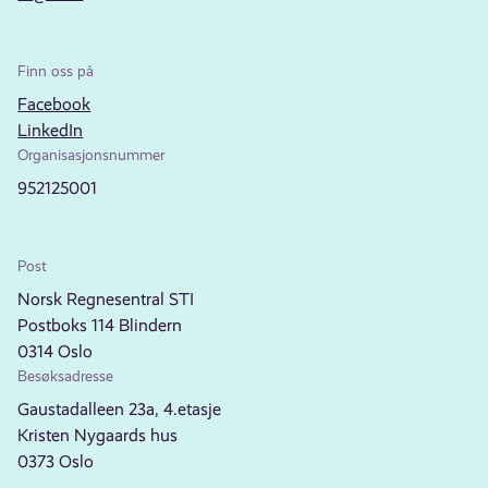
Finn oss på
Facebook
LinkedIn
Organisasjonsnummer
952125001
Post
Norsk Regnesentral STI
Postboks 114 Blindern
0314 Oslo
Besøksadresse
Gaustadalleen 23a, 4.etasje
Kristen Nygaards hus
0373 Oslo