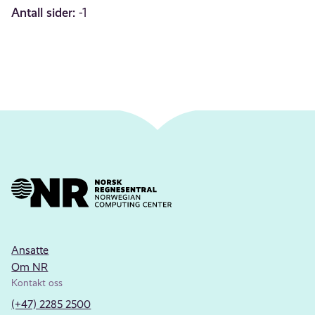
Antall sider:
-1
Ansatte
Om NR
Kontakt oss
(+47) 2285 2500