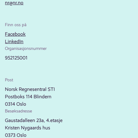
nr@nr.no
Finn oss på
Facebook
LinkedIn
Organisasjonsnummer
952125001
Post
Norsk Regnesentral STI
Postboks 114 Blindern
0314 Oslo
Besøksadresse
Gaustadalleen 23a, 4.etasje
Kristen Nygaards hus
0373 Oslo