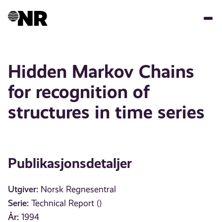
Hopp
til
hovedinnhold
Hidden Markov Chains
for recognition of
structures in time series
Publikasjonsdetaljer
Utgiver:
Norsk Regnesentral
Serie:
Technical Report ()
År:
1994