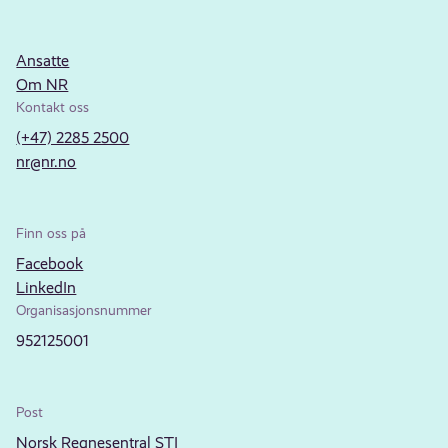
Ansatte
Om NR
Kontakt oss
(+47) 2285 2500
nr@nr.no
Finn oss på
Facebook
LinkedIn
Organisasjonsnummer
952125001
Post
Norsk Regnesentral STI