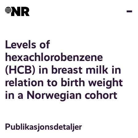
Hopp
til
hovedinnhold
Levels of
hexachlorobenzene
(HCB) in breast milk in
relation to birth weight
in a Norwegian cohort
Publikasjonsdetaljer