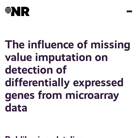
Hopp
til
hovedinnhold
The influence of missing
value imputation on
detection of
differentially expressed
genes from microarray
data