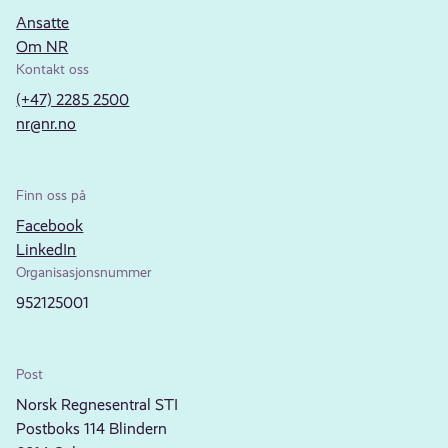
Ansatte
Om NR
Kontakt oss
(+47) 2285 2500
nr@nr.no
Finn oss på
Facebook
LinkedIn
Organisasjonsnummer
952125001
Post
Norsk Regnesentral STI
Postboks 114 Blindern