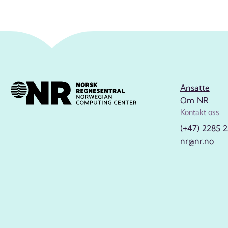
Ansatte
Om NR
Kontakt oss
(+47) 2285 
nr@nr.no