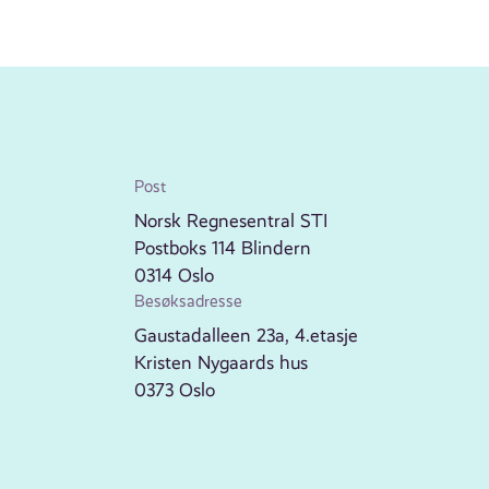
Post
Norsk Regnesentral STI
Postboks 114 Blindern
0314 Oslo
Besøksadresse
Gaustadalleen 23a, 4.etasje
Kristen Nygaards hus
0373 Oslo