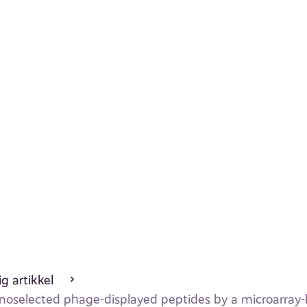
g artikkel
noselected phage-displayed peptides by a microarra