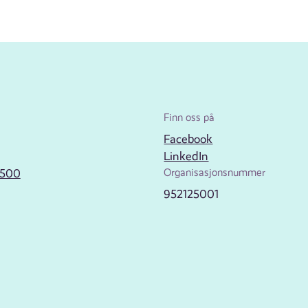
Finn oss på
Facebook
LinkedIn
2500
Organisasjonsnummer
952125001