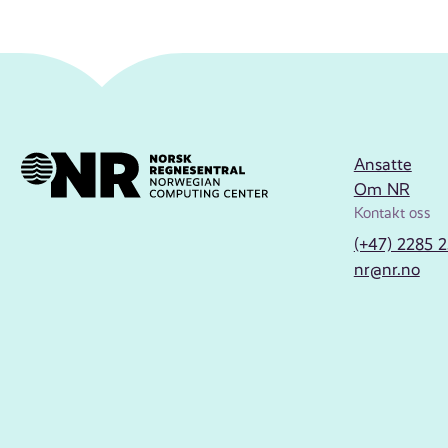
Ansatte
Om NR
Kontakt oss
(+47) 2285 
nr@nr.no