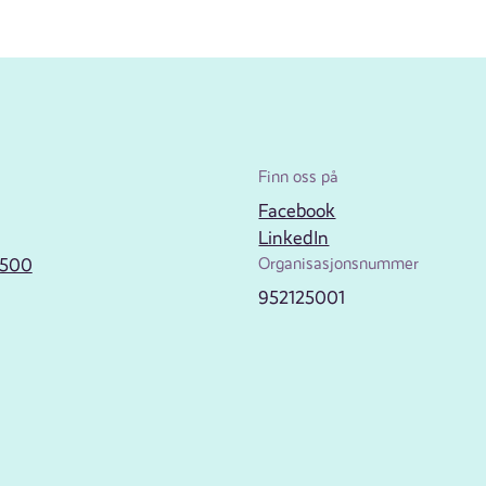
Finn oss på
Facebook
LinkedIn
2500
Organisasjonsnummer
952125001