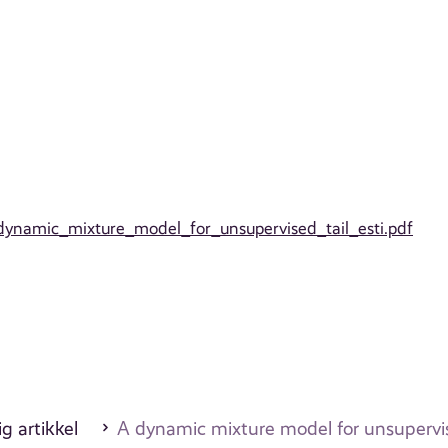
A_dynamic_mixture_model_for_unsupervised_tail_esti.pdf
g artikkel
A dynamic mixture model for unsupervise