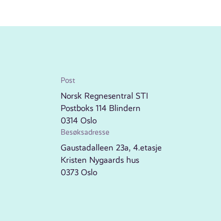
Post
Norsk Regnesentral STI
Postboks 114 Blindern
0314 Oslo
Besøksadresse
Gaustadalleen 23a, 4.etasje
Kristen Nygaards hus
0373 Oslo