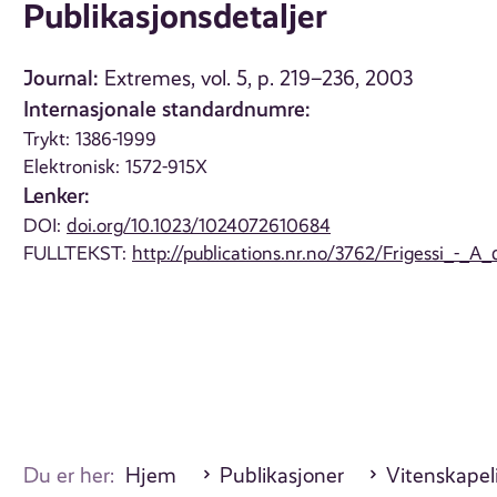
Publikasjonsdetaljer
Journal:
Extremes, vol. 5, p. 219–236, 2003
Internasjonale standardnumre:
Trykt: 1386-1999
Elektronisk: 1572-915X
Lenker:
DOI:
doi.org/10.1023/1024072610684
FULLTEKST:
http://publications.nr.no/3762/Frigessi_-_
Du er her:
Hjem
Publikasjoner
Vitenskapeli