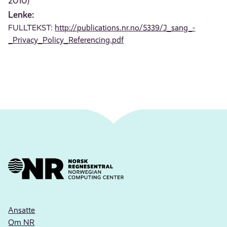
2010)
Lenke:
FULLTEKST:
http://publications.nr.no/5339/J_sang_-
_Privacy_Policy_Referencing.pdf
Ansatte
Om NR