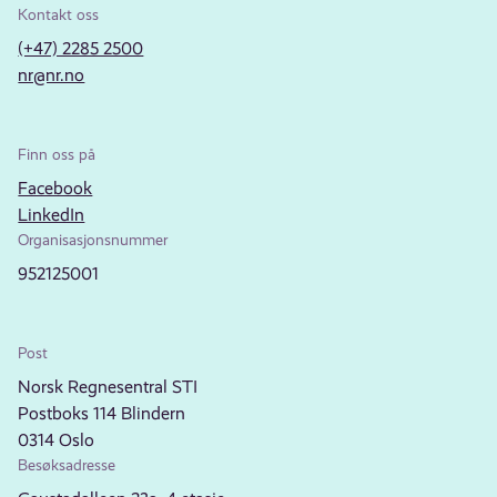
Kontakt oss
(+47) 2285 2500
nr@nr.no
Finn oss på
Facebook
LinkedIn
Organisasjonsnummer
952125001
Post
Norsk Regnesentral STI
Postboks 114 Blindern
0314 Oslo
Besøksadresse