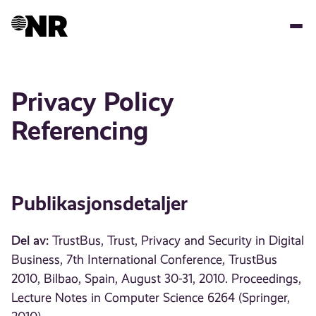
Hopp
til
hovedinnhold
Privacy Policy
Referencing
Publikasjonsdetaljer
Del av:
TrustBus, Trust, Privacy and Security in Digital
Business, 7th International Conference, TrustBus
2010, Bilbao, Spain, August 30-31, 2010. Proceedings,
Lecture Notes in Computer Science 6264 (Springer,