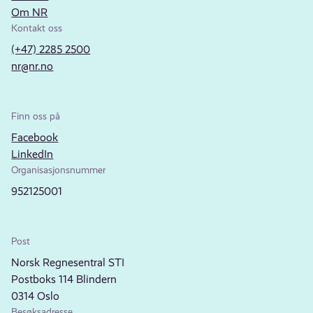
Om NR
Kontakt oss
(+47) 2285 2500
nr@nr.no
Finn oss på
Facebook
LinkedIn
Organisasjonsnummer
952125001
Post
Norsk Regnesentral STI
Postboks 114 Blindern
0314 Oslo
Besøksadresse